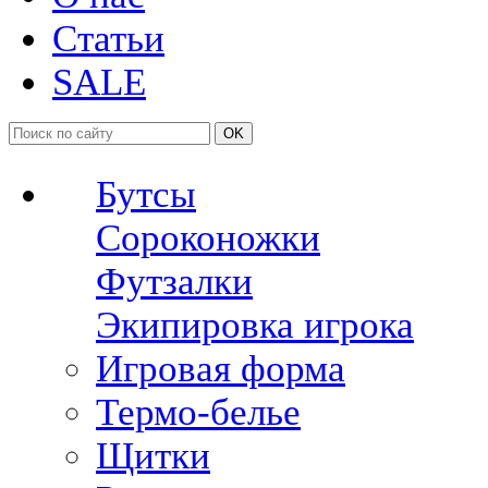
Статьи
SALE
OK
Бутсы
Сороконожки
Футзалки
Экипировка игрока
Игровая форма
Термо-белье
Щитки