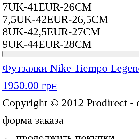
7UK-41EUR-26CM
7,5UK-42EUR-26,5CM
8UK-42,5EUR-27CM
9UK-44EUR-28CM
Футзалки Nike Tiempo Lege
1950.00 грн
Copyright © 2012 Prodirect 
форма заказа
←
продолжить покупки