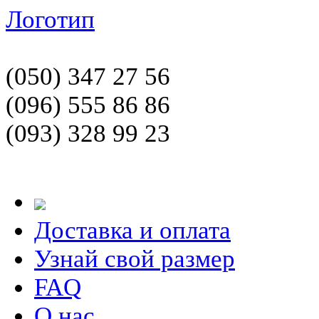
Логотип
(050) 347 27 56
(096) 555 86 86
(093) 328 99 23
Доставка и оплата
Узнай свой размер
FAQ
О нас