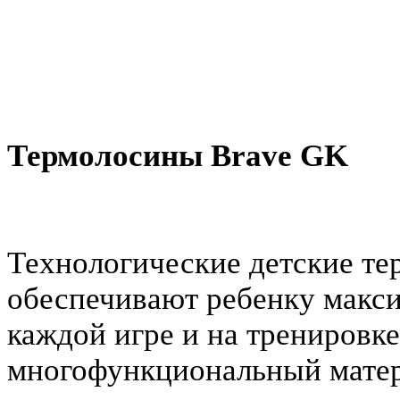
Термолосины Brave GK
Технологические детские т
обеспечивают ребенку макс
каждой игре и на тренировк
многофункциональный матери