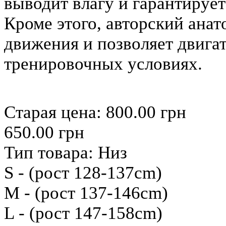
выводит влагу и гарантируе
Кроме этого, авторский ана
движения и позволяет двига
тренировочных условиях.
Старая цена:
800.00 грн
650.00 грн
Тип товара:
Низ
S - (рост 128-137cm)
M - (рост 137-146cm)
L - (рост 147-158cm)