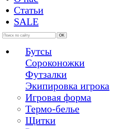
Статьи
SALE
OK
Бутсы
Сороконожки
Футзалки
Экипировка игрока
Игровая форма
Термо-белье
Щитки