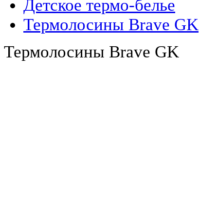
Детское термо-белье
Термолосины Brave GK
Термолосины Brave GK