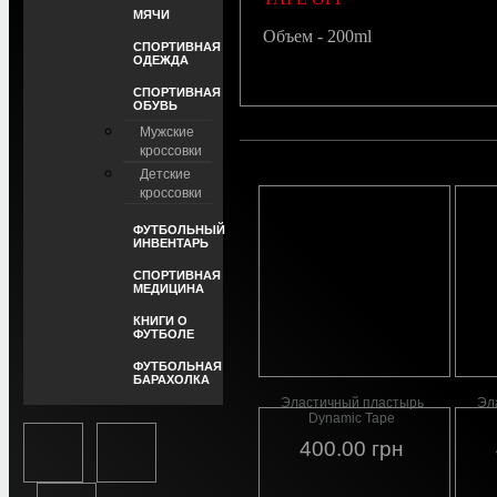
МЯЧИ
Объем - 200ml
СПОРТИВНАЯ
ОДЕЖДА
СПОРТИВНАЯ
ОБУВЬ
Мужские
кроссовки
Детские
кроссовки
ФУТБОЛЬНЫЙ
ИНВЕНТАРЬ
СПОРТИВНАЯ
МЕДИЦИНА
КНИГИ О
ФУТБОЛЕ
ФУТБОЛЬНАЯ
БАРАХОЛКА
Эластичный пластырь
Эл
Dynamic Tape
400.00 грн