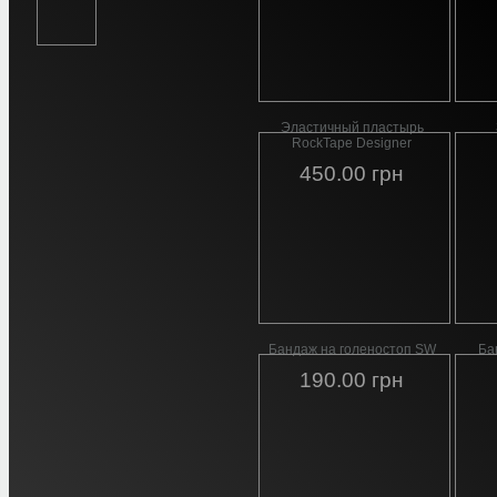
Эластичный пластырь
RockTape Designer
450.00 грн
Бандаж на голеностоп SW
Ба
190.00 грн